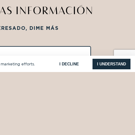
MAS INFORMACIÓN
ERESADO, DIME MÁS
I DECLINE
I UNDERSTAND
 marketing efforts.
MAS INFORMACIÓN