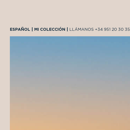
ESPAÑOL
|
MI COLECCIÓN
|
LLÁMANOS
+34 951 20 30 35