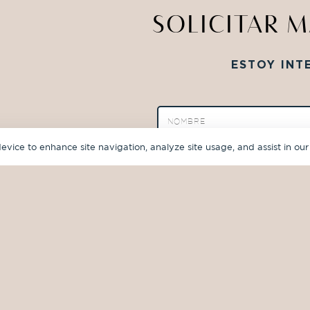
SOLICITAR 
ESTOY INT
device to enhance site navigation, analyze site usage, and assist in our
ENVIAR 